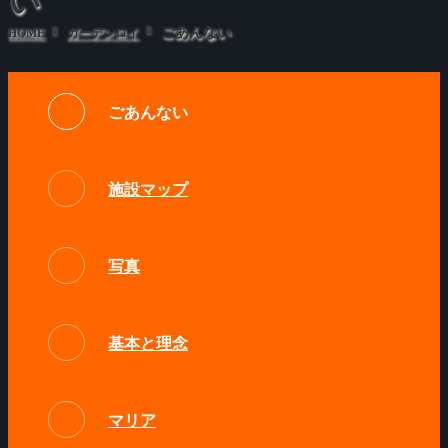
い
ごあんない
HOME
ガーデンロイ
ごあんない
施設マップ
写真
基本と理念
マリア