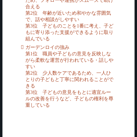
ため、フォローや連携がスムーズで助け
合える
第2位 年齢が近いため和やかな雰囲気
で、話や相談がしやすい
第3位 子どものことを1番に考え、子ど
もに寄り添った支援ができるように取り
組んでいる
ガーデンロイの強み
第1位 職員や子どもの意見を反映しな
がら柔軟な運営が行われている・話しや
すい
第2位 少人数ケアであるため、一人ひ
とりの子どもと丁寧に関われることがで
きる
第3位 子どもの意見をもとに適宜ルー
ルの改善を行うなど、子どもの権利を尊
重している