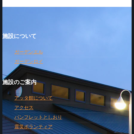
施設について
ガーデンエル
ガーデンロイ
施設のご案内
アッタ館について
アクセス
パンフレットとしおり
震災ボランティア