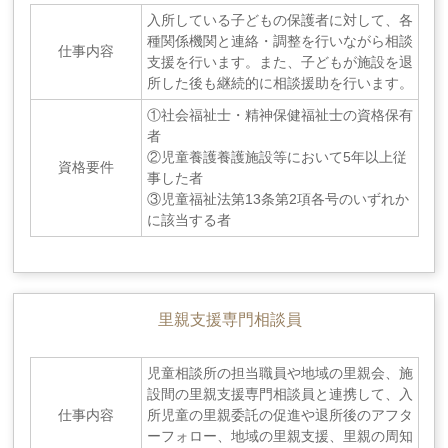
入所している子どもの保護者に対して、各
種関係機関と連絡・調整を行いながら相談
仕事内容
支援を行います。また、子どもが施設を退
所した後も継続的に相談援助を行います。
①社会福祉士・精神保健福祉士の資格保有
者
②児童養護養護施設等において5年以上従
資格要件
事した者
③児童福祉法第13条第2項各号のいずれか
に該当する者
里親支援専門相談員
児童相談所の担当職員や地域の里親会、施
設間の里親支援専門相談員と連携して、入
仕事内容
所児童の里親委託の促進や退所後のアフタ
ーフォロー、地域の里親支援、里親の周知