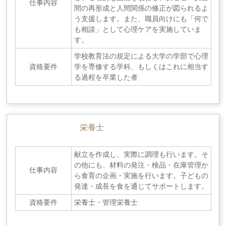
仕事内容
間の再形成と人間関係の修正が図られるよ
う支援します。また、職員向けにも「何で
も相談」として心理ケアを実施していま
す。
学校教育法の規定による大学の学部で心理
資格要件
学を専修する学科、もしくはこれに相当す
る過程を卒業した者
栄養士
献立を作成し、実際に調理も行います。そ
の他にも、材料の発注・検品・在庫管理か
仕事内容
ら食育の企画・実施を行います。子どもの
発達・成長を食を通じてサポートします。
資格要件
栄養士・管理栄養士